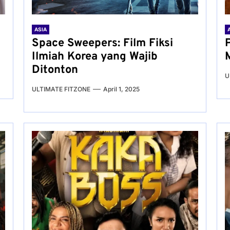
ASIA
Space Sweepers: Film Fiksi
Ilmiah Korea yang Wajib
Ditonton
U
ULTIMATE FITZONE
April 1, 2025