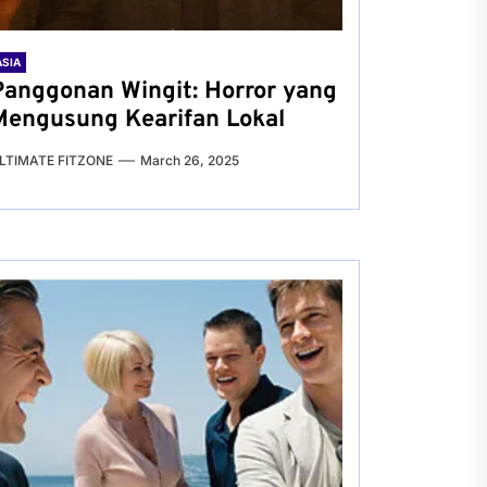
ASIA
Panggonan Wingit: Horror yang
Mengusung Kearifan Lokal
LTIMATE FITZONE
March 26, 2025