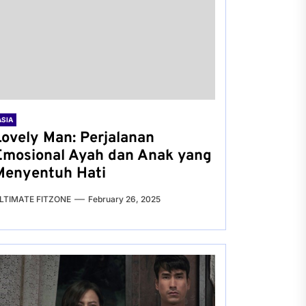
ASIA
Lovely Man: Perjalanan
Emosional Ayah dan Anak yang
Menyentuh Hati
LTIMATE FITZONE
February 26, 2025