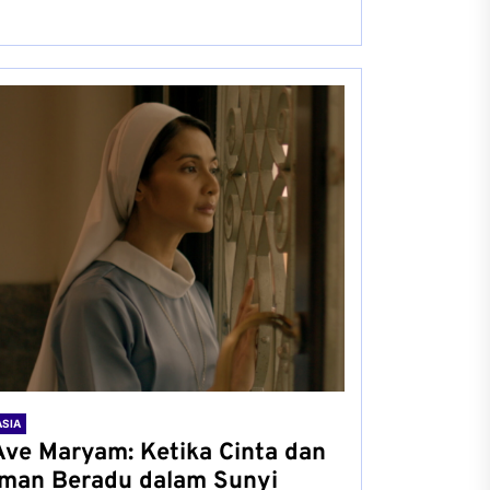
ASIA
Ave Maryam: Ketika Cinta dan
Iman Beradu dalam Sunyi