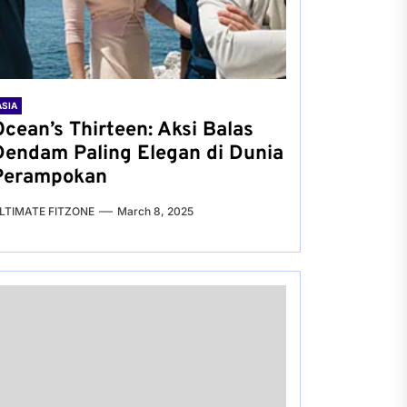
ASIA
Ocean’s Thirteen: Aksi Balas
Dendam Paling Elegan di Dunia
Perampokan
LTIMATE FITZONE
March 8, 2025