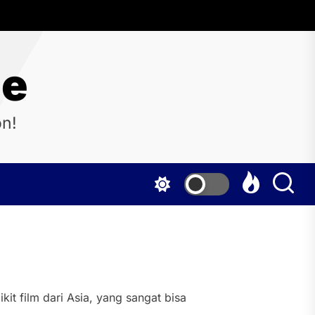
ne
on!
it film dari Asia, yang sangat bisa