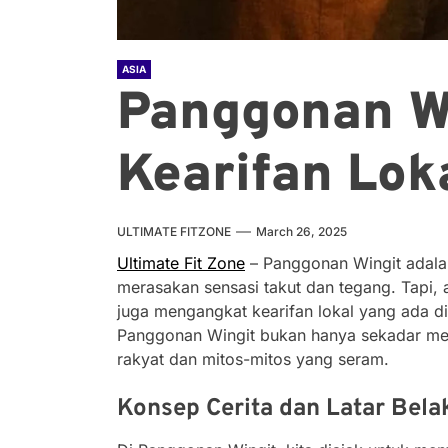
ASIA
Panggonan W
Kearifan Lok
ULTIMATE FITZONE
March 26, 2025
Ultimate Fit Zone
– Panggonan Wingit adalah 
merasakan sensasi takut dan tegang. Tapi, 
juga mengangkat kearifan lokal yang ada di
Panggonan Wingit bukan hanya sekadar men
rakyat dan mitos-mitos yang seram.
Konsep Cerita dan Latar Bel