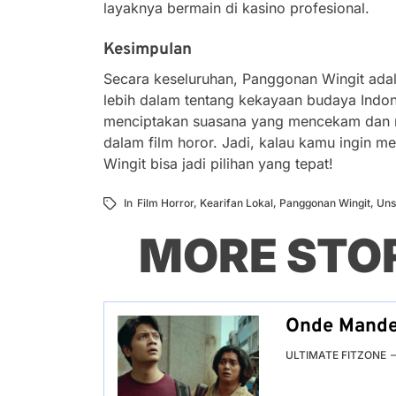
layaknya bermain di kasino profesional.
Kesimpulan
Secara keseluruhan, Panggonan Wingit ada
lebih dalam tentang kekayaan budaya Indon
menciptakan suasana yang mencekam dan me
dalam film horor. Jadi, kalau kamu ingin 
Wingit bisa jadi pilihan yang tepat!
In
Film Horror
,
Kearifan Lokal
,
Panggonan Wingit
,
Uns
MORE STO
Onde Mande:
ULTIMATE FITZONE