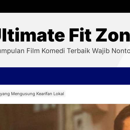
ltimate Fit Zo
mpulan Film Komedi Terbaik Wajib Nont
 yang Mengusung Kearifan Lokal