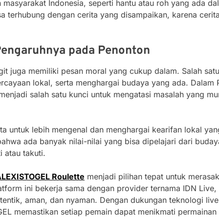
masyarakat Indonesia, seperti hantu atau roh yang ada dal
a terhubung dengan cerita yang disampaikan, karena cerita-c
 Pengaruhnya pada Penonton
it juga memiliki pesan moral yang cukup dalam. Salah satu
ercayaan lokal, serta menghargai budaya yang ada. Dalam P
 menjadi salah satu kunci untuk mengatasi masalah yang mun
a untuk lebih mengenal dan menghargai kearifan lokal yang
bahwa ada banyak nilai-nilai yang bisa dipelajari dari buday
 atau takuti.
ALEXISTOGEL Roulette
menjadi pilihan tepat untuk merasak
latform ini bekerja sama dengan provider ternama IDN Live,
entik, aman, dan nyaman. Dengan dukungan teknologi live s
EL memastikan setiap pemain dapat menikmati permainan d