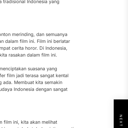
a tradisional Indonesia yang
nonton merinding, dan semuanya
dalam film ini. Film ini berlatar
mpat cerita horor. Di Indonesia,
ita rasakan dalam film ini.
m menciptakan suasana yang
 film jadi terasa sangat kental
g ada. Membuat kita semakin
udaya Indonesia dengan sangat
film ini, kita akan melihat