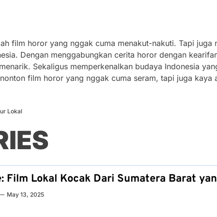
lah film horor yang nggak cuma menakut-nakuti. Tapi juga
esia. Dengan menggabungkan cerita horor dengan kearifan 
narik. Sekaligus memperkenalkan budaya Indonesia yang 
menonton film horor yang nggak cuma seram, tapi juga kay
ur Lokal
RIES
 Film Lokal Kocak Dari Sumatera Barat yan
May 13, 2025