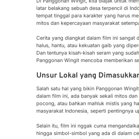
Di Panggonan Wingit, kita diajak untuk me
latar belakang sebuah desa terpencil di In
tempat tinggal para karakter yang harus 
mitos dan kepercayaan masyarakat setempa
Cerita yang diangkat dalam film ini sangat
halus, hantu, atau kekuatan gaib yang diper
Dan tentunya kisah-kisah seram yang sudah
Panggonan Wingit mencoba memberikan sent
Unsur Lokal yang Dimasukka
Salah satu hal yang bikin Panggonan Wingit
dalam film ini, ada banyak sekali mitos dan
pocong, atau bahkan mahluk mistis yang ha
masyarakat Indonesia, seperti pentingnya u
Selain itu, film ini nggak cuma mengandalk
hingga simbol-simbol yang ada di dalam ce