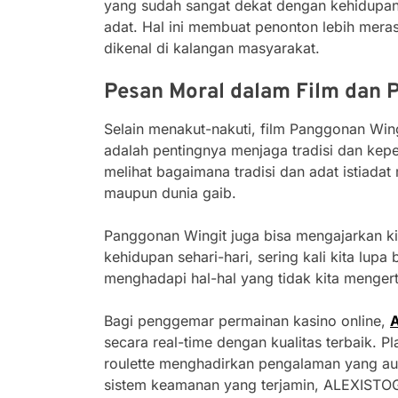
yang sudah sangat dekat dengan kehidupan 
adat. Hal ini membuat penonton lebih meras
dikenal di kalangan masyarakat.
Pesan Moral dalam Film dan
Selain menakut-nakuti, film Panggonan Wing
adalah pentingnya menjaga tradisi dan kep
melihat bagaimana tradisi dan adat istiadat
maupun dunia gaib.
Panggonan Wingit juga bisa mengajarkan kit
kehidupan sehari-hari, sering kali kita lupa 
menghadapi hal-hal yang tidak kita mengerti
Bagi penggemar permainan kasino online,
secara real-time dengan kualitas terbaik. P
roulette menghadirkan pengalaman yang aut
sistem keamanan yang terjamin, ALEXISTOG