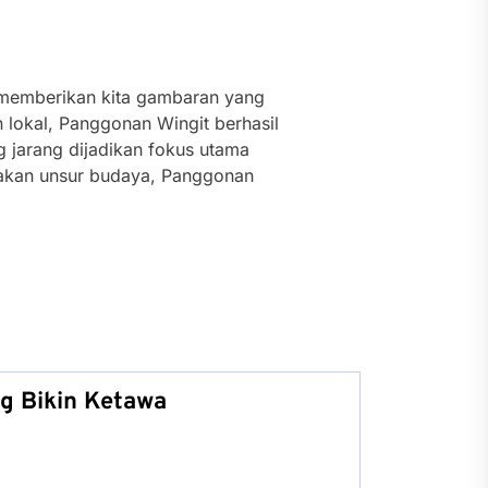
 memberikan kita gambaran yang
lokal, Panggonan Wingit berhasil
jarang dijadikan fokus utama
a akan unsur budaya, Panggonan
g Bikin Ketawa