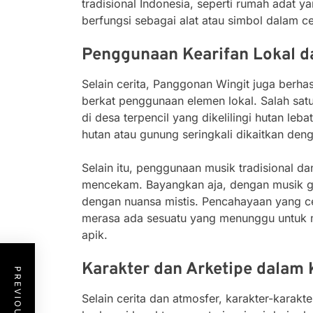
tradisional Indonesia, seperti rumah adat y
berfungsi sebagai alat atau simbol dalam c
Penggunaan Kearifan Lokal d
Selain cerita, Panggonan Wingit juga berh
berkat penggunaan elemen lokal. Salah satu 
di desa terpencil yang dikelilingi hutan le
hutan atau gunung seringkali dikaitkan deng
Selain itu, penggunaan musik tradisional 
mencekam. Bayangkan aja, dengan musik gam
dengan nuansa mistis. Pencahayaan yang c
merasa ada sesuatu yang menunggu untuk 
apik.
Karakter dan Arketipe dalam 
Selain cerita dan atmosfer, karakter-karakt