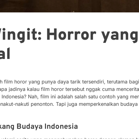
ingit: Horror yan
al
film horor yang punya daya tarik tersendiri, terutama bagi
apa jadinya kalau film horor tersebut nggak cuma mencerit
 Indonesia? Nah, film ini adalah salah satu contoh yang me
akut-nakuti penonton. Tapi juga memperkenalkan budaya I
akang Budaya Indonesia