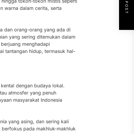
NEXT POST
, hingga tokoh-tokoh mistis seperti
n warna dalam cerita, serta
sa dan orang-orang yang ada di
anian yang sering ditemukan dalam
us berjuang menghadapi
i tantangan hidup, termasuk hal-
 kental dengan budaya lokal.
atau atmosfer yang penuh
ayaan masyarakat Indonesia
ia yang asing, dan sering kali
ih berfokus pada makhluk-makhluk