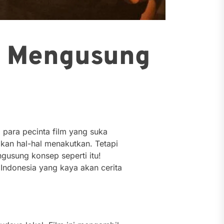
g Mengusung
 para pecinta film yang suka
akan hal-hal menakutkan. Tetapi
ngusung konsep seperti itu!
ndonesia yang kaya akan cerita