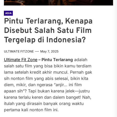
ASIA
Pintu Terlarang, Kenapa
Disebut Salah Satu Film
Tergelap di Indonesia?
ULTIMATE FITZONE
May 7, 2025
Ultimate Fit Zone
– Pintu Terlarang
adalah
salah satu film yang bisa bikin kamu terdiam
lama setelah kredit akhir muncul. Pernah gak
sih nonton film yang abis selesai, bikin kita
diem, mikir, dan ngerasa “anjir… ini film
apaan sih”? Tapi bukan karena jelek—justru
karena terlalu keren dan dalem banget! Nah,
itulah yang dirasain banyak orang waktu
pertama kali nonton film ini.