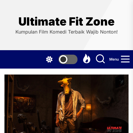
Skip
to
the
Ultimate Fit Zone
content
Kumpulan Film Komedi Terbaik Wajib Nonton!
Menu