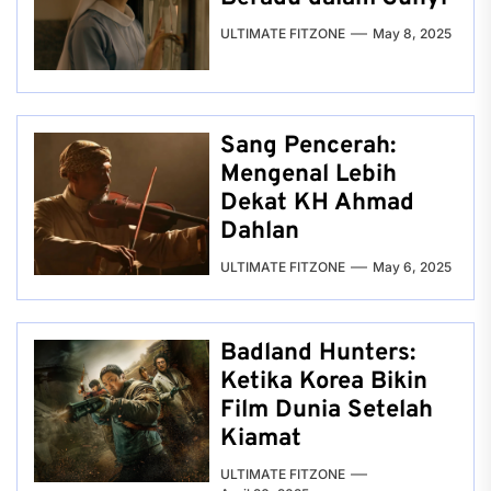
ULTIMATE FITZONE
May 8, 2025
Sang Pencerah:
Mengenal Lebih
Dekat KH Ahmad
Dahlan
ULTIMATE FITZONE
May 6, 2025
Badland Hunters:
Ketika Korea Bikin
Film Dunia Setelah
Kiamat
ULTIMATE FITZONE