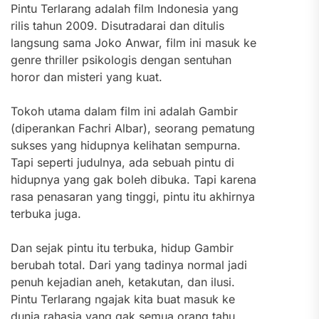
Pintu Terlarang adalah film Indonesia yang
rilis tahun 2009. Disutradarai dan ditulis
langsung sama Joko Anwar, film ini masuk ke
genre thriller psikologis dengan sentuhan
horor dan misteri yang kuat.
Tokoh utama dalam film ini adalah Gambir
(diperankan Fachri Albar), seorang pematung
sukses yang hidupnya kelihatan sempurna.
Tapi seperti judulnya, ada sebuah pintu di
hidupnya yang gak boleh dibuka. Tapi karena
rasa penasaran yang tinggi, pintu itu akhirnya
terbuka juga.
Dan sejak pintu itu terbuka, hidup Gambir
berubah total. Dari yang tadinya normal jadi
penuh kejadian aneh, ketakutan, dan ilusi.
Pintu Terlarang ngajak kita buat masuk ke
dunia rahasia yang gak semua orang tahu.