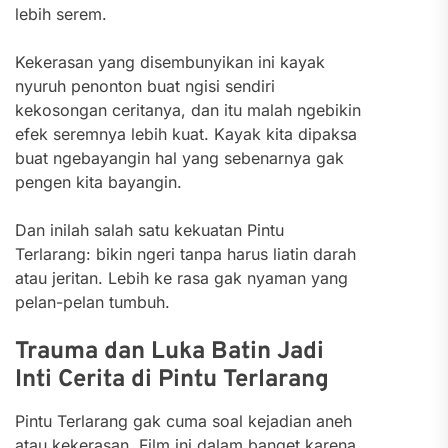
lebih serem.
Kekerasan yang disembunyikan ini kayak
nyuruh penonton buat ngisi sendiri
kekosongan ceritanya, dan itu malah ngebikin
efek seremnya lebih kuat. Kayak kita dipaksa
buat ngebayangin hal yang sebenarnya gak
pengen kita bayangin.
Dan inilah salah satu kekuatan Pintu
Terlarang: bikin ngeri tanpa harus liatin darah
atau jeritan. Lebih ke rasa gak nyaman yang
pelan-pelan tumbuh.
Trauma dan Luka Batin Jadi
Inti Cerita di Pintu Terlarang
Pintu Terlarang gak cuma soal kejadian aneh
atau kekerasan. Film ini dalam banget karena