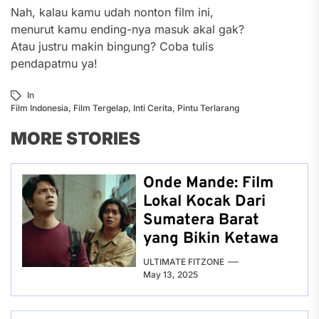
Nah, kalau kamu udah nonton film ini,
menurut kamu ending-nya masuk akal gak?
Atau justru makin bingung? Coba tulis
pendapatmu ya!
In
Film Indonesia
,
Film Tergelap
,
Inti Cerita
,
Pintu Terlarang
MORE STORIES
Onde Mande: Film
Lokal Kocak Dari
Sumatera Barat
yang Bikin Ketawa
ULTIMATE FITZONE
May 13, 2025