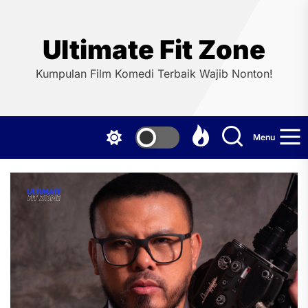
Skip
to
the
Ultimate Fit Zone
content
Kumpulan Film Komedi Terbaik Wajib Nonton!
Menu