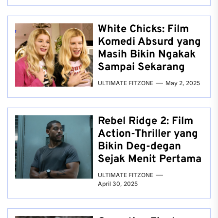
White Chicks: Film
Komedi Absurd yang
Masih Bikin Ngakak
Sampai Sekarang
ULTIMATE FITZONE
May 2, 2025
Rebel Ridge 2: Film
Action-Thriller yang
Bikin Deg-degan
Sejak Menit Pertama
ULTIMATE FITZONE
April 30, 2025