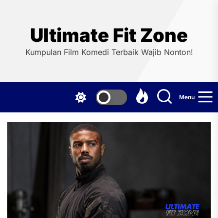
Skip
to
the
Ultimate Fit Zone
content
Kumpulan Film Komedi Terbaik Wajib Nonton!
Menu