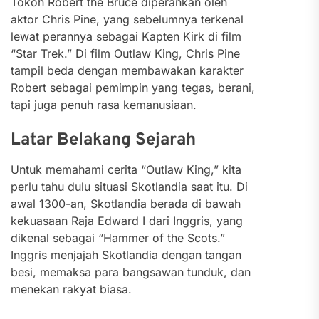
Tokoh Robert the Bruce diperankan oleh
aktor Chris Pine, yang sebelumnya terkenal
lewat perannya sebagai Kapten Kirk di film
“Star Trek.” Di film Outlaw King, Chris Pine
tampil beda dengan membawakan karakter
Robert sebagai pemimpin yang tegas, berani,
tapi juga penuh rasa kemanusiaan.
Latar Belakang Sejarah
Untuk memahami cerita “Outlaw King,” kita
perlu tahu dulu situasi Skotlandia saat itu. Di
awal 1300-an, Skotlandia berada di bawah
kekuasaan Raja Edward I dari Inggris, yang
dikenal sebagai “Hammer of the Scots.”
Inggris menjajah Skotlandia dengan tangan
besi, memaksa para bangsawan tunduk, dan
menekan rakyat biasa.