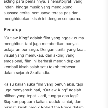
akting para pemainnya, sinematografi yang
indah, hingga musik yang mendukung
suasana cerita, semuanya terasa pas dan
menghidupkan kisah ini dengan sempurna.
Penutup
“Outlaw King” adalah film yang nggak cuma
menghibur, tapi juga memberikan banyak
pelajaran berharga. Dengan cerita yang kuat,
visual yang memukau, dan akting yang
emosional, film ini berhasil menghidupkan
kembali kisah salah satu tokoh terbesar
dalam sejarah Skotlandia.
Kalau kalian suka film yang penuh aksi, tapi
juga menyentuh hati, “Outlaw King” adalah
pilihan yang tepat. Jadi, tunggu apa lagi?
Siapkan popcorn kalian, duduk santai, dan
nikmati kisah heroik Robert the Bruce dalam