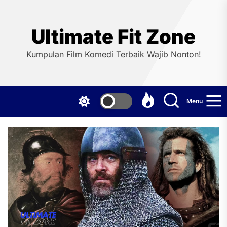
Skip
to
the
Ultimate Fit Zone
content
Kumpulan Film Komedi Terbaik Wajib Nonton!
Menu