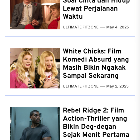
Soal Cinta dan Hidup
Lewat Perjalanan
Waktu
ULTIMATE FITZONE
May 4, 2025
White Chicks: Film
Komedi Absurd yang
Masih Bikin Ngakak
Sampai Sekarang
ULTIMATE FITZONE
May 2, 2025
Rebel Ridge 2: Film
Action-Thriller yang
Bikin Deg-degan
Sejak Menit Pertama