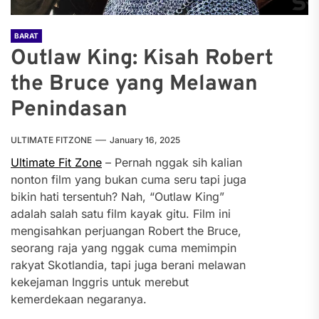
BARAT
Outlaw King: Kisah Robert
the Bruce yang Melawan
Penindasan
ULTIMATE FITZONE
January 16, 2025
Ultimate Fit Zone
– Pernah nggak sih kalian
nonton film yang bukan cuma seru tapi juga
bikin hati tersentuh? Nah, “Outlaw King”
adalah salah satu film kayak gitu. Film ini
mengisahkan perjuangan Robert the Bruce,
seorang raja yang nggak cuma memimpin
rakyat Skotlandia, tapi juga berani melawan
kekejaman Inggris untuk merebut
kemerdekaan negaranya.