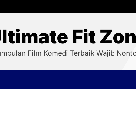
ltimate Fit Zo
mpulan Film Komedi Terbaik Wajib Nont