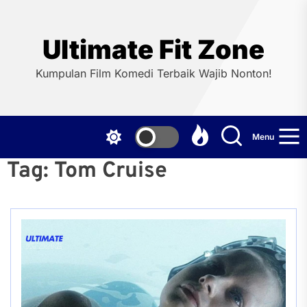
Skip
to
the
Ultimate Fit Zone
content
Kumpulan Film Komedi Terbaik Wajib Nonton!
Menu
Tag:
Tom Cruise