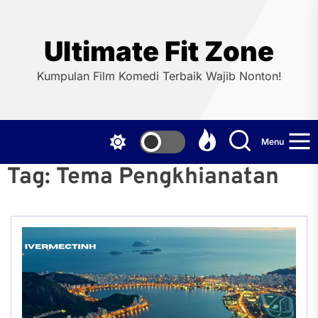
Skip
to
the
Ultimate Fit Zone
content
Kumpulan Film Komedi Terbaik Wajib Nonton!
Menu
Tag:
Tema Pengkhianatan