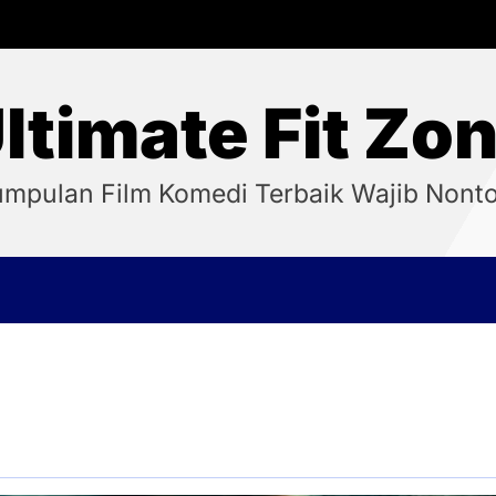
ltimate Fit Zo
mpulan Film Komedi Terbaik Wajib Nont