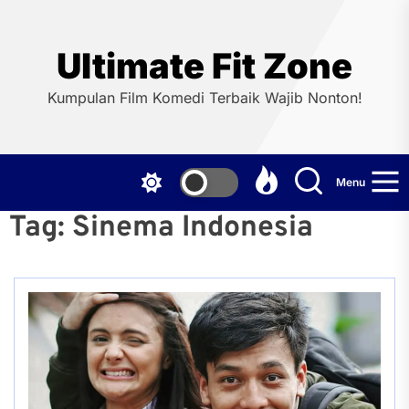
Skip
to
the
Ultimate Fit Zone
content
Kumpulan Film Komedi Terbaik Wajib Nonton!
Menu
Tag:
Sinema Indonesia