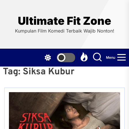
Skip
to
the
Ultimate Fit Zone
content
Kumpulan Film Komedi Terbaik Wajib Nonton!
Menu
Tag:
Siksa Kubur