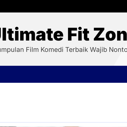
ltimate Fit Zo
mpulan Film Komedi Terbaik Wajib Nont