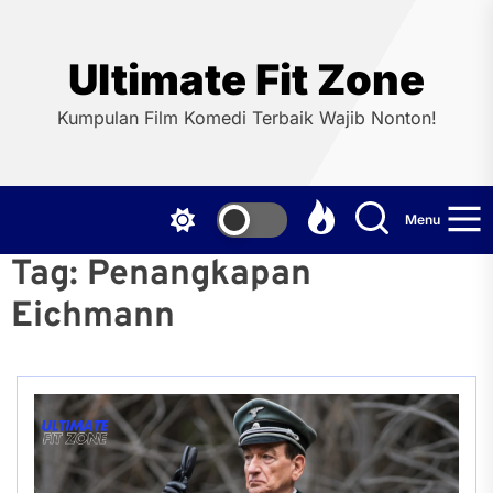
Skip
to
the
Ultimate Fit Zone
content
Kumpulan Film Komedi Terbaik Wajib Nonton!
Menu
Tag:
Penangkapan
Eichmann