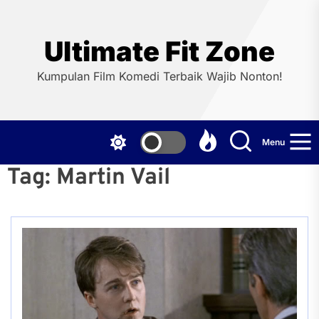
Skip
to
the
Ultimate Fit Zone
content
Kumpulan Film Komedi Terbaik Wajib Nonton!
Menu
Tag:
Martin Vail