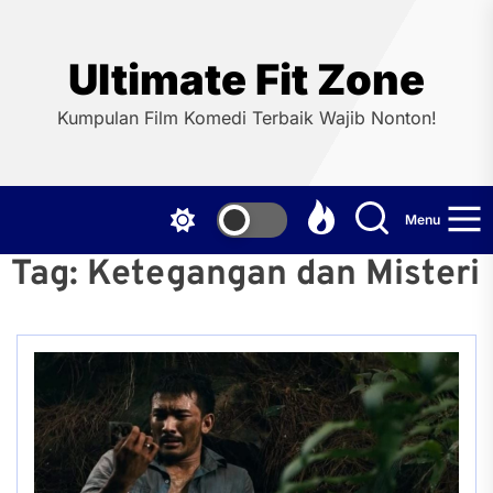
Skip
to
the
Ultimate Fit Zone
content
Kumpulan Film Komedi Terbaik Wajib Nonton!
Menu
Tag:
Ketegangan dan Misteri