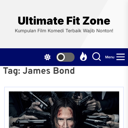
Skip
to
the
Ultimate Fit Zone
content
Kumpulan Film Komedi Terbaik Wajib Nonton!
Menu
Tag:
James Bond