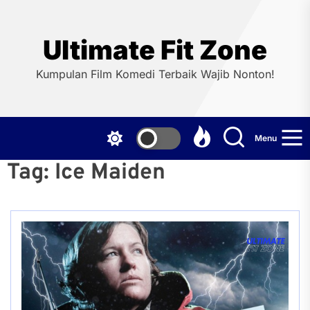
Skip
to
the
Ultimate Fit Zone
content
Kumpulan Film Komedi Terbaik Wajib Nonton!
Menu
Tag:
Ice Maiden