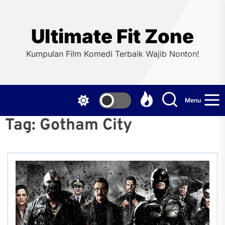
Skip
to
the
Ultimate Fit Zone
content
Kumpulan Film Komedi Terbaik Wajib Nonton!
Menu
Tag:
Gotham City