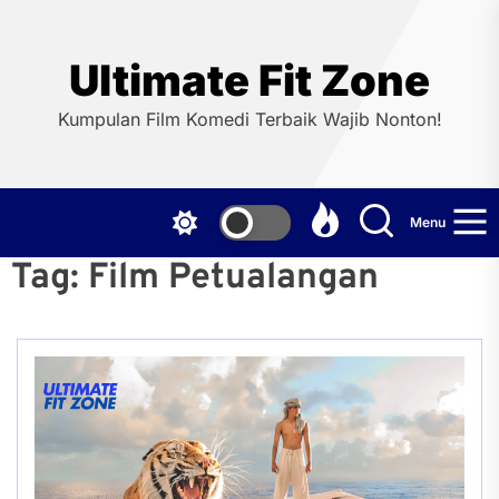
Skip
to
the
Ultimate Fit Zone
content
Kumpulan Film Komedi Terbaik Wajib Nonton!
Menu
Tag:
Film Petualangan