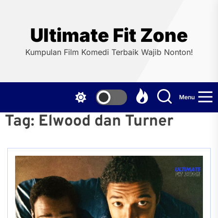
Skip
to
the
Ultimate Fit Zone
content
Kumpulan Film Komedi Terbaik Wajib Nonton!
Menu
Tag:
Elwood dan Turner