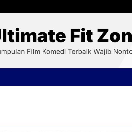
ltimate Fit Zo
mpulan Film Komedi Terbaik Wajib Nont