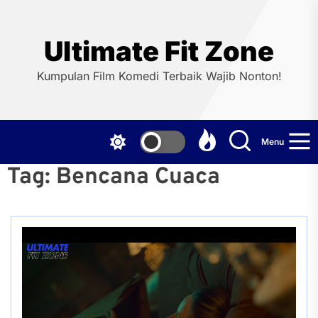
Skip
to
the
Ultimate Fit Zone
content
Kumpulan Film Komedi Terbaik Wajib Nonton!
Menu
Tag:
Bencana Cuaca