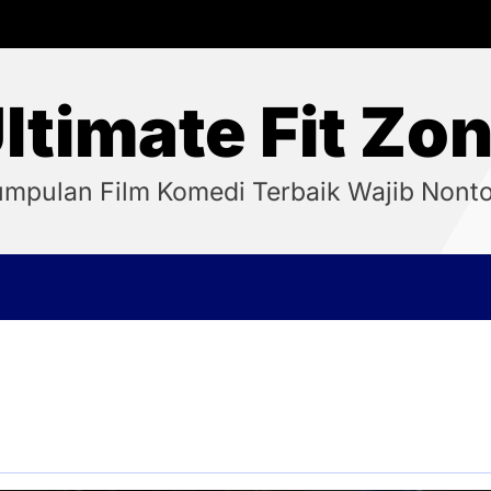
ltimate Fit Zo
mpulan Film Komedi Terbaik Wajib Nont