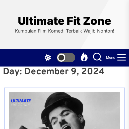
Skip
to
the
Ultimate Fit Zone
content
Kumpulan Film Komedi Terbaik Wajib Nonton!
Menu
Day:
December 9, 2024